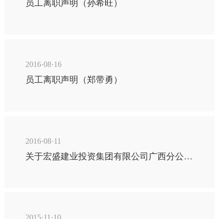
员工离职声明（孙希旺）
2016·08·16
员工离职声明（郑带勇）
2016·08·11
关于宏盛建业投资集团有限公司广西分公司人员调整的公告
2015·11·10