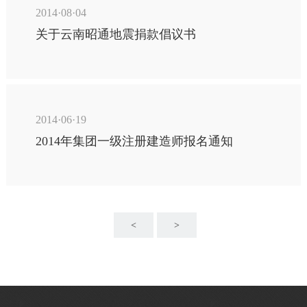
2014·08·04
关于云南昭通地震捐款倡议书
2014·06·19
2014年集团一级注册建造师报名通知
<
>