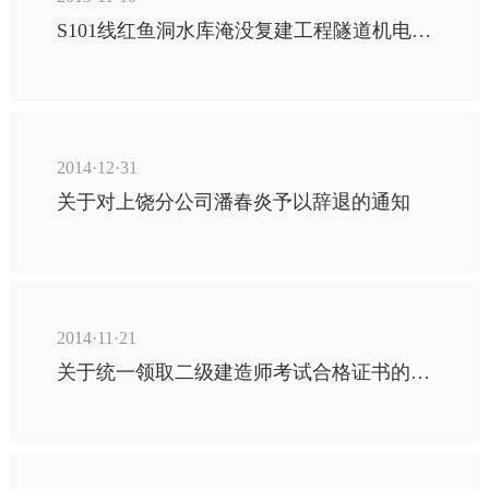
S101线红鱼洞水库淹没复建工程隧道机电工程招标公告
2014·12·31
关于对上饶分公司潘春炎予以辞退的通知
2014·11·21
关于统一领取二级建造师考试合格证书的通知