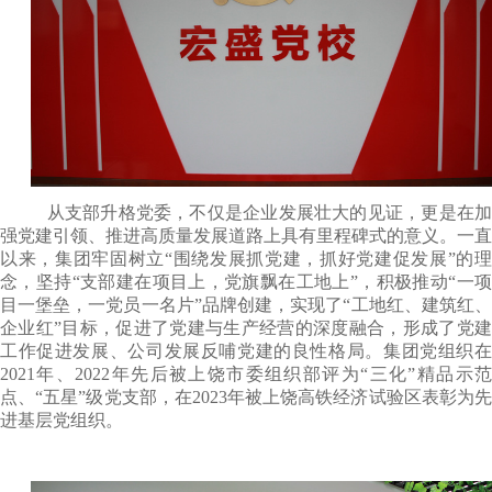
从支部升格党委，不仅是企业发展壮大的见证，更是在加
强党建引领、推进高质量发展道路上具有里程碑式的意义。一直
以来，集团牢固树立“围绕发展抓党建，抓好党建促发展”的理
念，坚持“支部建在项目上，党旗飘在工地上”，积极推动“一项
目一堡垒，一党员一名片”品牌创建，实现了“工地红、建筑红、
企业红”目标，促进了党建与生产经营的深度融合，形成了党建
工作促进发展、公司发展反哺党建的良性格局。集团党组织在
2021
年、
2022
年先后被上饶市委组织部评为“三化”精品示范
点、“五星”级党支部，在
2023
年被上饶高铁经济试验区表彰为
进基层党组织。