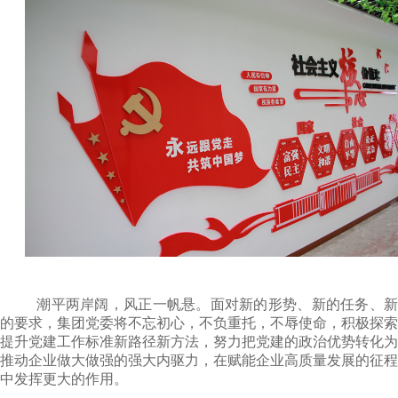
潮平两岸阔，风正一帆悬。面对新的形势、新的任务、新
的要求，集团党委将不忘初心，不负重托，不辱使命，积极探索
提升党建工作标准新路径新方法，努力把党建的政治优势转化为
推动企业做大做强的强大内驱力，在赋能企业高质量发展的征程
中发挥更大的作用。