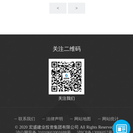
<
>
关注二维码
关注我们
联系我们
法律声明
网站地图
网站统计
© 2020 宏盛建业投资集团有限公司 All Rights Reserved.
沪公网安备 31010602001688号.
沪ICP备13006057号-8.