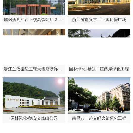
麗枫酒店江西上饶高铁站店 2-3楼 18-23 层酒店装修工程（中国建筑工程装饰奖）
浙江省嘉兴市工业园科普广场
浙江兰溪世纪王朝大酒店装饰装修工程
园林绿化-婺源一江两岸绿化工程
园林绿化-德安义峰山公园
南昌八一起义纪念馆绿化工程