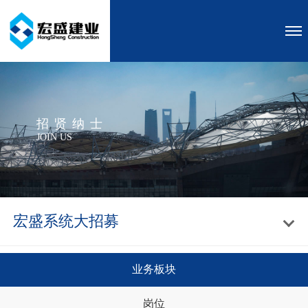
招贤纳士
JOIN US
宏盛系统大招募
业务板块
岗位