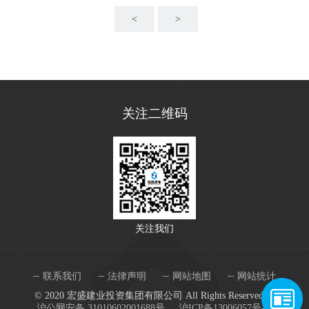
<
>
关注二维码
关注我们
联系我们
法律声明
网站地图
网站统计
© 2020 宏盛建业投资集团有限公司 All Rights Reserved.
沪公网安备 31010602001688号.
沪ICP备13006057号-8.