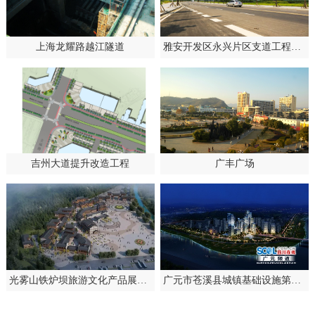
上海龙耀路越江隧道
雅安开发区永兴片区支道工程（职教路）
吉州大道提升改造工程
广丰广场
光雾山铁炉坝旅游文化产品展示区项目
广元市苍溪县城镇基础设施第一批项目