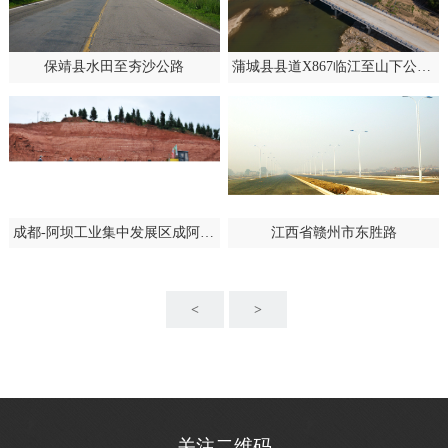
保靖县水田至夯沙公路
蒲城县县道X867临江至山下公路升级改造工程
成都-阿坝工业集中发展区成阿大道II、III标段.
江西省赣州市东胜路
<
>
关注二维码