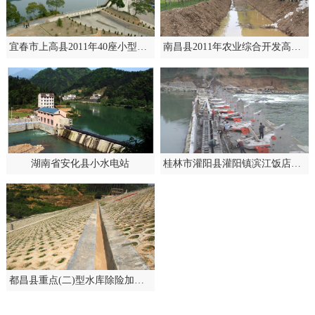
宜春市上高县2011年40座小型水库除险加固工程
南昌县2011年农业综合开发高标准农田建设示范工程
湖南省安化县小水电站
桂林市灌阳县灌阳镇滨江饭店至官塘段整治工程
都昌县重点(二)型水库除险加固工程