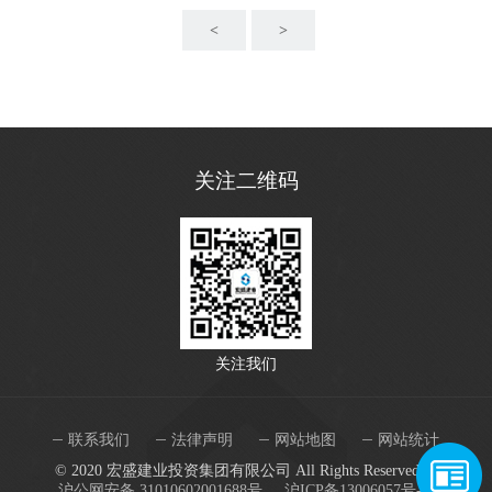
<
>
关注二维码
关注我们
联系我们
法律声明
网站地图
网站统计
© 2020 宏盛建业投资集团有限公司 All Rights Reserved.
沪公网安备 31010602001688号.
沪ICP备13006057号-8.