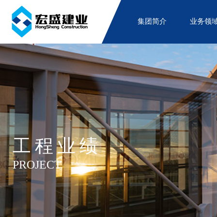
集团简介
业务领
工程业绩
PROJECT