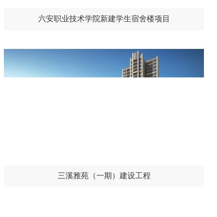
六安职业技术学院新建学生宿舍楼项目
三溪雅苑（一期）建设工程