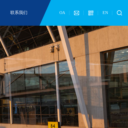
联系我们
OA
EN