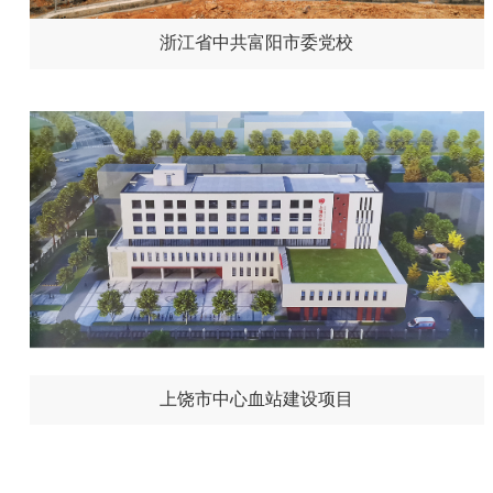
浙江省中共富阳市委党校
上饶市中心血站建设项目