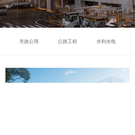
市政公用
公路工程
水利水电