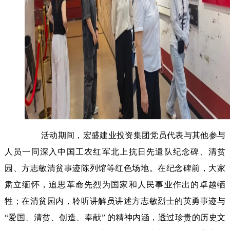
活动期间，宏盛建业投资集团党员代表与其他参与
人员一同深入中国工农红军北上抗日先遣队纪念碑、清贫
园、方志敏清贫事迹陈列馆等红色场地。在纪念碑前，大家
肃立缅怀，追思革命先烈为国家和人民事业作出的卓越牺
牲；在清贫园内，聆听讲解员讲述方志敏烈士的英勇事迹与
“爱国、清贫、创造、奉献” 的精神内涵，透过珍贵的历史文