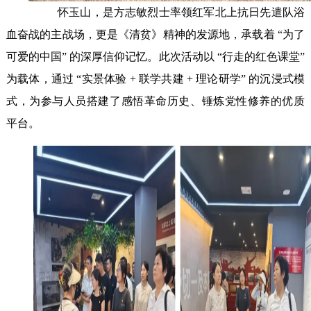
怀玉山，是方志敏烈士率领红军北上抗日先遣队浴
血奋战的主战场，更是《清贫》精神的发源地，承载着 “为了
可爱的中国” 的深厚信仰记忆。此次活动以 “行走的红色课堂”
为载体，通过 “实景体验 + 联学共建 + 理论研学” 的沉浸式模
式，为参与人员搭建了感悟革命历史、锤炼党性修养的优质
平台。