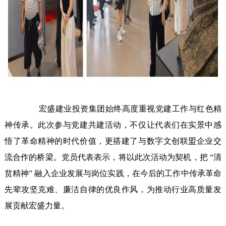
宏盛建业投资集团始终高度重视党建工作与红色精
神传承。此次参与党建共建活动，不仅让代表们在实景中感
悟了革命精神的时代价值，更搭建了与数字文创联盟企业交
流合作的桥梁。党员代表表示，将以此次活动为契机，把 “清
贫精神” 融入企业发展与岗位实践，在今后的工作中传承革命
先辈攻坚克难、廉洁自律的优良作风，为推动行业高质量发
展贡献宏盛力量。