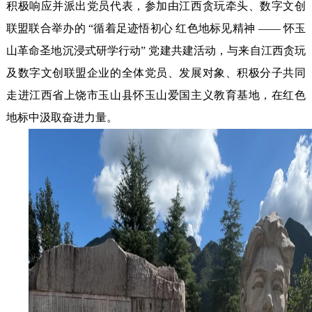
积极响应并派出党员代表，参加由江西贪玩牵头、数字文创
联盟联合举办的 “循着足迹悟初心 红色地标见精神 —— 怀玉
山革命圣地沉浸式研学行动” 党建共建活动，与来自江西贪玩
及数字文创联盟企业的全体党员、发展对象、积极分子共同
走进江西省上饶市玉山县怀玉山爱国主义教育基地，在红色
地标中汲取奋进力量。