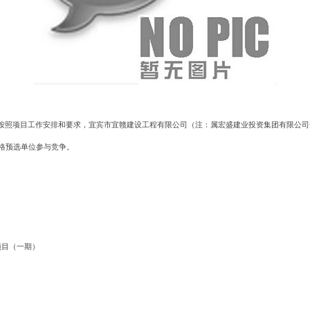
，按照项目工作安排和要求，宜宾市宜赣建设工程有限公司（注：属宏盛建业投资集团有限公司子
格预选单位参与竞争。
项目（一期）