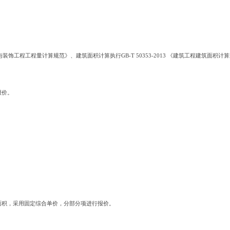
屋建筑与装饰工程工程量计算规范》、建筑面积计算执行GB-T 50353-2013 《建筑工程建筑面积
报价。
面积，采用固定综合单价，分部分项进行报价。