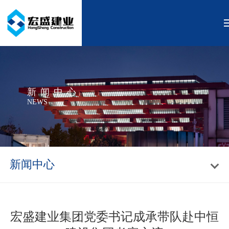
新闻中心
NEWS
新闻中心
宏盛建业集团党委书记成承带队赴中恒