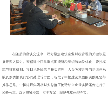
在随后的座谈交流中，双方聚焦建筑企业财税管理的关键议题
展开深入探讨。宏盛建业团队重点围绕财税组织与岗位优化、管控模
式与核算机制、项目风险隔离与税负管理、人员考核晋升与培训体系
以及多类报表的协同处理等方面，听取了中恒建设集团的实践经验与
操作思路。中恒建设集团相财务总监王艳玲结合企业实际案例进行了
经验分享。双方坦诚交流、互学互鉴，现场气氛热烈务实。