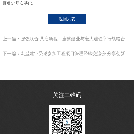
展奠定坚实基础。
返回列表
上一篇：强强联合 共启新程｜宏盛建业与宏大建设举行战略合作签约仪式
下一篇：宏盛建业受邀参加工程项目管理经验交流会 分享创新实践经验
关注二维码