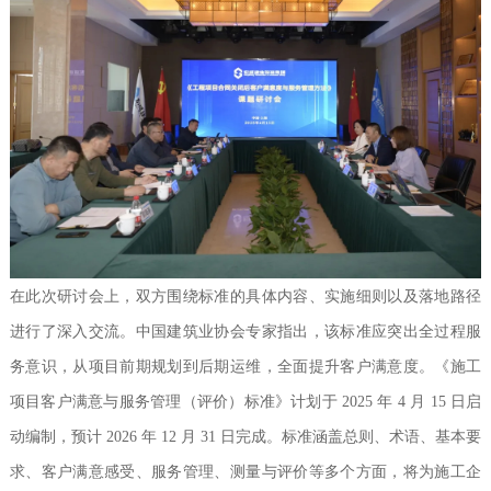
在此次研讨会上，双方围绕标准的具体内容、实施细则以及落地路径
进行了深入交流。中国建筑业协会专家指出，该标准应突出全过程服
务意识，从项目前期规划到后期运维，全面提升客户满意度。《施工
项目客户满意与服务管理（评价）标准》计划于 2025 年 4 月 15 日启
动编制，预计 2026 年 12 月 31 日完成。标准涵盖总则、术语、基本要
求、客户满意感受、服务管理、测量与评价等多个方面，将为施工企