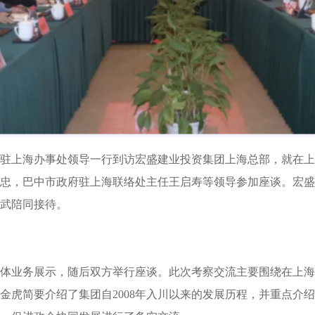
政府驻上海办事处领导一行到访宏盛建业投资集团上海总部，就在
忠，巴中市政府驻上海联络处主任王启寿等领导参加座谈。宏盛
武陪同接待。
体业务展示，随后双方举行座谈。此次考察交流主要围绕在上海
金虎简要介绍了集团自2008年入川以来的发展历程，并重点介