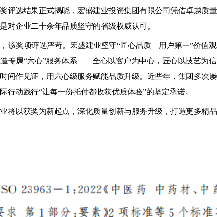
质量奖评选结果正式揭晓，宏盛建业投资集团有限公司凭借卓越质
是对企业二十余年品质坚守的省级权威认可。
，该奖项评选严苛。宏盛建业坚守“匠心品质，用户第一”价值
造专属“六心
”服务体系——全心以客户为中心，匠心以技艺为
时间作见证，用六心级服务赋能品质升级。近些年，集团多次屡
际行动践行“让每一份托付都收获优质体验”的坚定承诺。
业将以获奖为新起点，深化质量创新与服务升级，打造更多精品