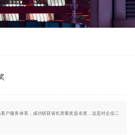
奖
色客户服务体系，成功斩获省长质量奖提名奖，这是对企业二